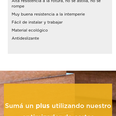
Alta resistencia a la rotura, no se astilla, no se
rompe
Muy buena resistencia a la intemperie
Fácil de instalar y trabajar
Material ecológico
Antideslizante
Sumá un
plus
utilizando nuestro