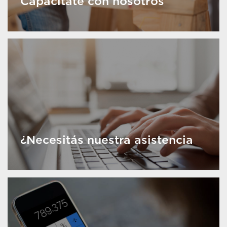
Capacitate con nosotros
¿Necesitás nuestra asistencia