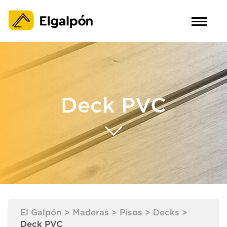
Deck PVC
El Galpón
>
Maderas
>
Pisos
>
Decks
>
Deck PVC