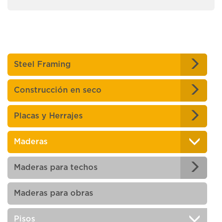
Steel Framing
Construcción en seco
Placas y Herrajes
Maderas
Maderas para techos
Maderas para obras
Pisos