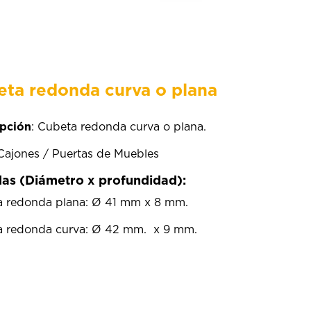
ta redonda curva o plana
pción
: Cubeta redonda curva o plana.
 Cajones / Puertas de Muebles
as (Diámetro x profundidad):
 redonda plana: Ø 41 mm x 8 mm.
 redonda curva: Ø 42 mm. x 9 mm.