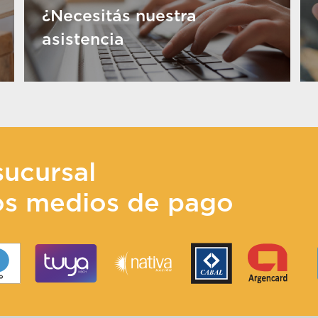
¿Necesitás nuestra
asistencia
sucursal
os medios de pago