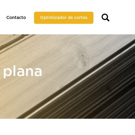
Contacto
Optimizador de cortes
 plana