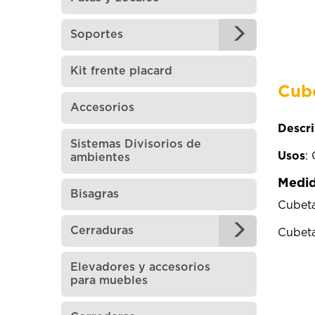
Soportes
Kit frente placard
Cube
Accesorios
Descri
Sistemas Divisorios de
Usos
:
ambientes
Medid
Bisagras
Cubeta
Cerraduras
Cubeta
Elevadores y accesorios
para muebles