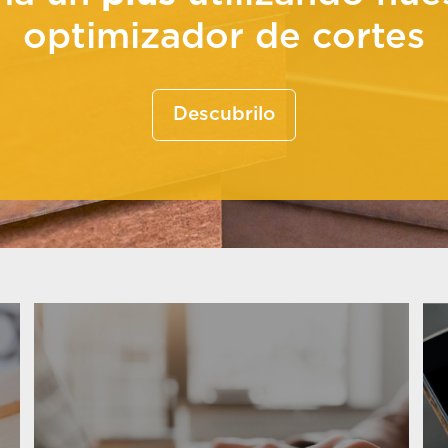
optimizador de cortes
Descubrilo