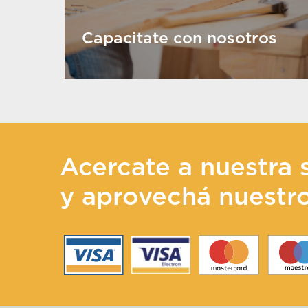
Capacitate con nosotros
Acercate a nuestra 
y aprovechá nuestr