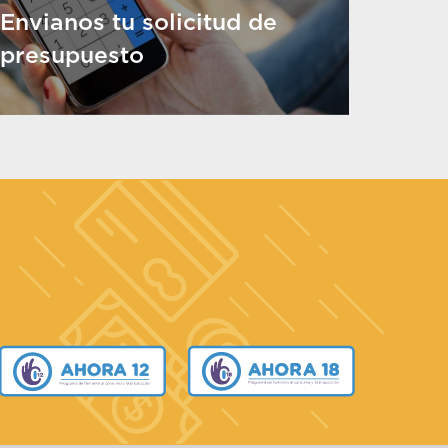
Envianos tu solicitud de
presupuesto