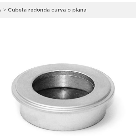
s
>
Cubeta redonda curva o plana