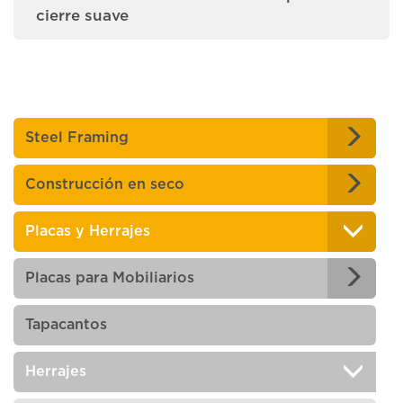
cierre suave
Steel Framing
Construcción en seco
Placas y Herrajes
Placas para Mobiliarios
Tapacantos
Herrajes