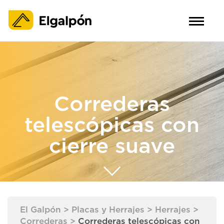
Correderas
telescópicas con
cierre suave
El Galpón
>
Placas y Herrajes
>
Herrajes
>
Correderas
>
Correderas telescópicas con