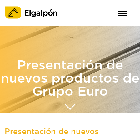
Presentación de
nuevos productos de
Grupo Euro
Presentación de nuevos