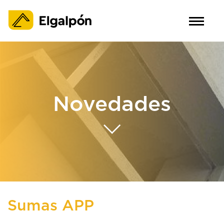
Novedades
Sumas APP