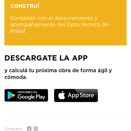
CONSTRUÍ
Contando con el asesoramiento y
acompañamiento del Dpto técnico de
Knauf.
DESCARGATE LA APP
y calculá tu próxima obra de forma ágil y
cómoda.
Compartir