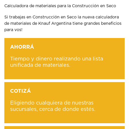
Calculadora de materiales para la Construcción en Seco
Si trabajas en Construcción en Seco la nueva calculadora
de materiales de Knauf Argentina tiene grandes beneficios
para vos!
AHORRÁ
Tiempo y dinero realizando una lista
unificada de materiales.
COTIZÁ
Eligiendo cualquiera de nuestras
sucursales, cerca de donde estés.