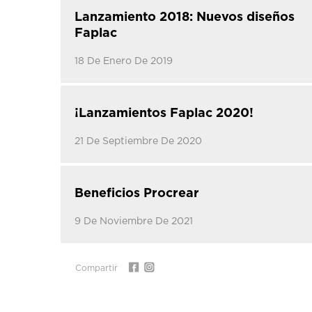
Lanzamiento 2018: Nuevos diseños
Faplac
18 De Enero De 2019
¡Lanzamientos Faplac 2020!
21 De Septiembre De 2020
Beneficios Procrear
9 De Noviembre De 2021
Compartir