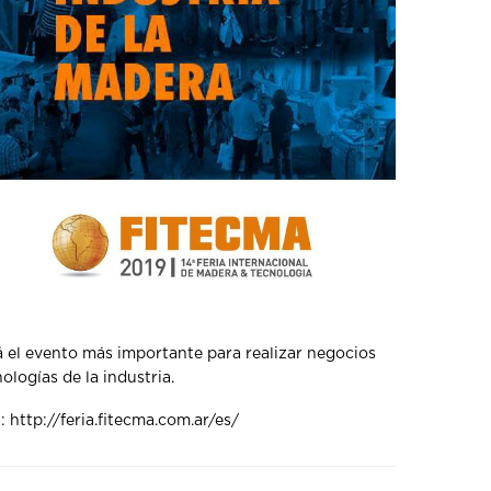
rá el evento más importante para realizar negocios
ologías de la industria.
á:
http://feria.fitecma.com.ar/es/