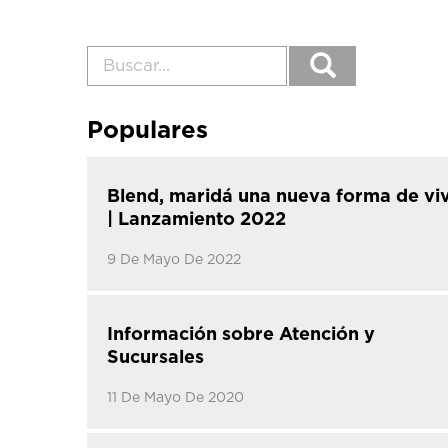
Populares
Blend, maridá una nueva forma de viv
| Lanzamiento 2022
9 De Mayo De 2022
Información sobre Atención y
Sucursales
11 De Mayo De 2020