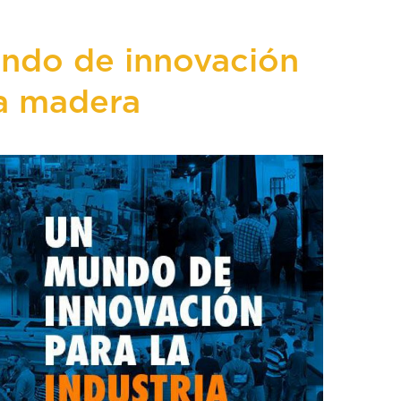
ndo de innovación
la madera