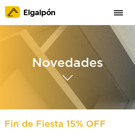
Novedades
Fin de Fiesta 15% OFF