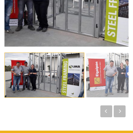
Previous
Next