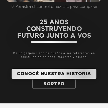
💡 Arrastra el control o haz clic para comparar
25 AÑOS
CONSTRUYENDO
FUTURO JUNTO A VOS
De un galpón lleno de sueños a ser referentes en
construcción en seco, maderas y diseño.
CONOCÉ NUESTRA HISTORIA
SORTEO